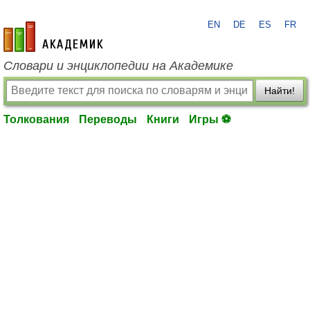
EN
DE
ES
FR
academic.ru
Словари и энциклопедии на Академике
Найти!
Толкования
Переводы
Книги
Игры ⚽