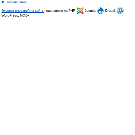
👣 Путешествия
Экспорт словарей на сайты
, сделанные на PHP,
Joomla,
Drupal,
WordPress, MODx.