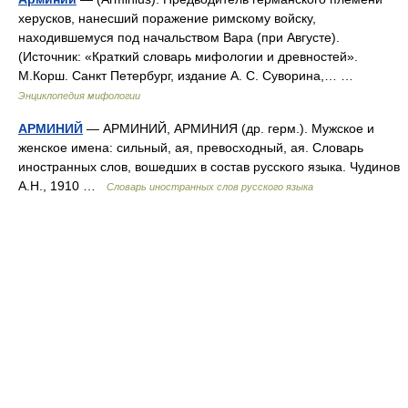
херусков, нанесший поражение римскому войску,
находившемуся под начальством Вара (при Августе).
(Источник: «Краткий словарь мифологии и древностей».
М.Корш. Санкт Петербург, издание А. С. Суворина,… …
Энциклопедия мифологии
АРМИНИЙ
— АРМИНИЙ, АРМИНИЯ (др. герм.). Мужское и
женское имена: сильный, ая, превосходный, ая. Словарь
иностранных слов, вошедших в состав русского языка. Чудинов
А.Н., 1910 …
Словарь иностранных слов русского языка