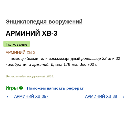
Энциклопедия вооружений
АРМИНИЙ ХВ-3
Толкование
АРМИНИЙ ХВ-3
— немецкийсеми- или восьмизарядный
револьвер 22
или 32
калибра
типа
арминий.
Длина 178 мм. Вес 700 г.
Энциклопедия вооружений
.
2014
.
Игры ⚽
Поможем написать реферат
АРМИНИЙ ХВ-357
АРМИНИЙ ХВ-38